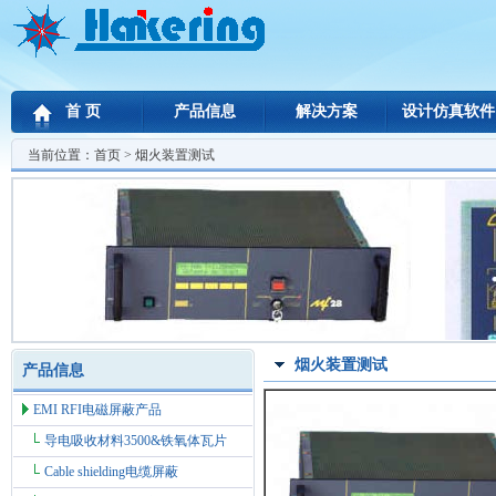
首 页
产品信息
解决方案
设计仿真软件
当前位置：
首页
> 烟火装置测试
烟火装置测试
产品信息
EMI RFI电磁屏蔽产品
导电吸收材料3500&铁氧体瓦片
Cable shielding电缆屏蔽