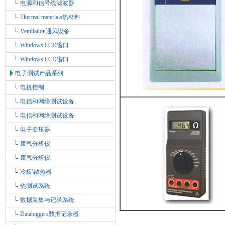
电源和信号线滤波器
Thermal materials热材料
Ventilation通风设备
Windows LCD窗口
Windows LCD窗口
电子测试产品系列
电机控制
电信和网络测试设备
电信和网络测试设备
电子变压器
废气分析仪
废气分析仪
冷板\散热器
热测试系统
数据采集与记录系统
Dataloggers数据记录器