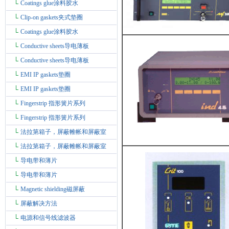
Coatings glue涂料胶水
Clip-on gaskets夹式垫圈
Coatings glue涂料胶水
Conductive sheets导电薄板
Conductive sheets导电薄板
EMI IP gaskets垫圈
EMI IP gaskets垫圈
Fingerstrip 指形簧片系列
Fingerstrip 指形簧片系列
法拉第箱子，屏蔽帷帐和屏蔽室
法拉第箱子，屏蔽帷帐和屏蔽室
导电带和薄片
导电带和薄片
Magnetic shielding磁屏蔽
屏蔽解决方法
电源和信号线滤波器