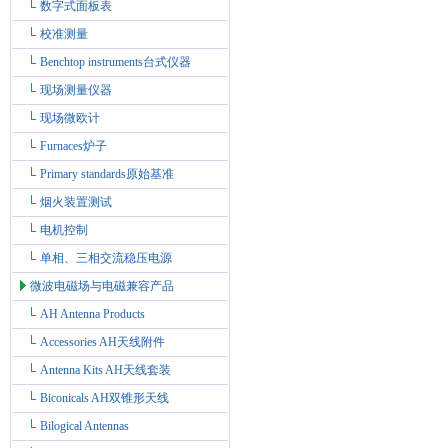
数字式面板表
校准测量
Benchtop instruments台式仪器
现场测量仪器
现场微欧计
Furnaces炉子
Primary standards原始基准
烟火装置测试
电机控制
单相、三相交流稳压电源
微波电磁场与电磁兼容产品
AH Antenna Products
Accessories AH天线附件
Antenna Kits AH天线套装
Biconicals AH双锥形天线
Bilogical Antennas