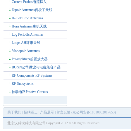
Current Probes电流探头
Dipole Antennas偶极子天线
H-Field Rod Antennas
Horn Antennas喇叭天线
Log Periodic Antennas
Loops AH环形天线
Monopole Antennas
Preamplifiers前置放大器
BONN公司微波与电磁兼容产品
RF Components RF Systems
RF Subsystems
被动电路Passive Circuits
关于我们
|
招纳贤士
|
产品展示
|
留言反馈
(京公网安备11010802017653)
北京汉科锐科技有限公司Copyright 2012 ©All Rights Reserved.